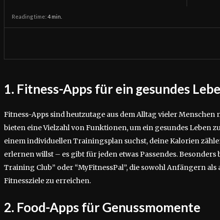
Reading time:
4
min.
1. Fitness-Apps für ein gesundes Leb
Fitness-Apps sind heutzutage aus dem Alltag vieler Menschen
bieten eine Vielzahl von Funktionen, um ein gesundes Leben zu
einem individuellen Trainingsplan suchst, deine Kalorien zä
erlernen willst – es gibt für jeden etwas Passendes. Besonders 
Training Club” oder “MyFitnessPal”, die sowohl Anfängern als 
Fitnessziele zu erreichen.
2. Food-Apps für Genussmomente