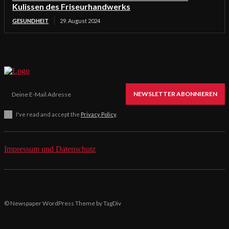
Kulissen des Friseurhandwerks
GESUNDHEIT
29. August 2024
NEWSLETTER ABONNIEREN
I've read and accept the
Privacy Policy
.
Impressum und Datenschutz
© Newspaper WordPress Theme by TagDiv