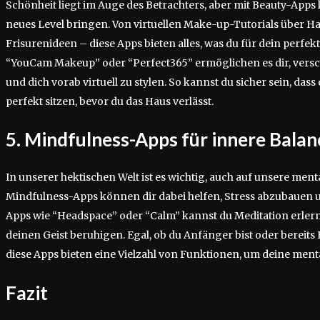
Schönheit liegt im Auge des Betrachters, aber mit Beauty-Apps 
neues Level bringen. Von virtuellen Make-up-Tutorials über Ha
Frisurenideen – diese Apps bieten alles, was du für dein perfek
“YouCam Makeup” oder “Perfect365” ermöglichen es dir, vers
und dich vorab virtuell zu stylen. So kannst du sicher sein, da
perfekt sitzen, bevor du das Haus verlässt.
5. Mindfulness-Apps für innere Balan
In unserer hektischen Welt ist es wichtig, auch auf unsere ment
Mindfulness-Apps können dir dabei helfen, Stress abzubauen u
Apps wie “Headspace” oder “Calm” kannst du Meditation erl
deinen Geist beruhigen. Egal, ob du Anfänger bist oder bereits
diese Apps bieten eine Vielzahl von Funktionen, um deine ment
Fazit