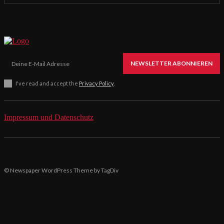
NEWSLETTER ABONNIEREN
I've read and accept the
Privacy Policy
.
Impressum und Datenschutz
© Newspaper WordPress Theme by TagDiv