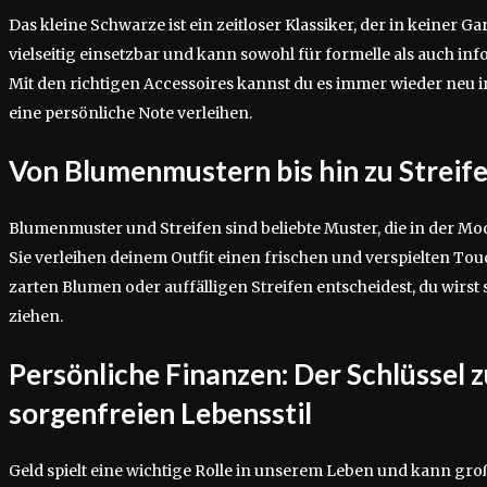
Das kleine Schwarze ist ein zeitloser Klassiker, der in keiner Gar
vielseitig einsetzbar und kann sowohl für formelle als auch in
Mit den richtigen Accessoires kannst du es immer wieder neu 
eine persönliche Note verleihen.
Von Blumenmustern bis hin zu Streif
Blumenmuster und Streifen sind beliebte Muster, die in der M
Sie verleihen deinem Outfit einen frischen und verspielten Touch
zarten Blumen oder auffälligen Streifen entscheidest, du wirst si
ziehen.
Persönliche Finanzen: Der Schlüssel 
sorgenfreien Lebensstil
Geld spielt eine wichtige Rolle in unserem Leben und kann gro