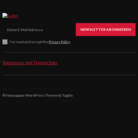
NEWSLETTER ABONNIEREN
I've read and accept the
Privacy Policy
.
Impressum und Datenschutz
© Newspaper WordPress Theme by TagDiv