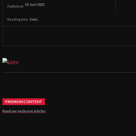
10. Juni 2023
Published:
Reading time:
3
min.
PREMIUM CONTENT
Read our exclusive articles