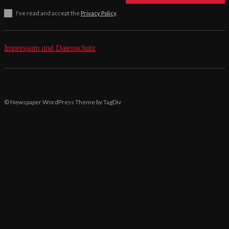
I've read and accept the
Privacy Policy
.
Impressum und Datenschutz
© Newspaper WordPress Theme by TagDiv