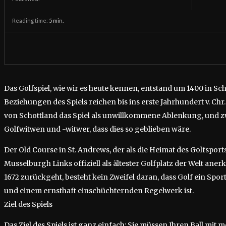
Reading time:
5
min.
Das Golfspiel, wie wir es heute kennen, entstand um 1400 in Sch
Beziehungen des Spiels reichen bis ins erste Jahrhundert v. Chr.
von Schottland das Spiel als unwillkommene Ablenkung, und zw
Golfwitwen und -witwer, dass dies so geblieben wäre.
Der Old Course in St. Andrews, der als die Heimat des Golfsport
Musselburgh Links offiziell als ältester Golfplatz der Welt aner
1672 zurückgeht, besteht kein Zweifel daran, dass Golf ein Spor
und einem ernsthaft einschüchternden Regelwerk ist.
Ziel des Spiels
Das Ziel des Spiels ist ganz einfach: Sie müssen Ihren Ball mi