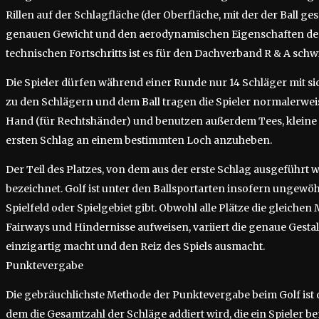
Rillen auf der Schlagfläche (der Oberfläche, mit der der Ball g
genauen Gewicht und den aerodynamischen Eigenschaften des 
technischen Fortschritts ist es für den Dachverband R & A schwi
Die Spieler dürfen während einer Runde nur 14 Schläger mit si
zu den Schlägern und dem Ball tragen die Spieler normalerwe
Hand (für Rechtshänder) und benutzen außerdem Tees, kleine P
ersten Schlag an einem bestimmten Loch anzuheben.
Der Teil des Platzes, von dem aus der erste Schlag ausgeführt w
bezeichnet. Golf ist unter den Ballsportarten insofern ungewöhn
Spielfeld oder Spielgebiet gibt. Obwohl alle Plätze die gleiche
Fairways und Hindernisse aufweisen, variiert die genaue Gesta
einzigartig macht und den Reiz des Spiels ausmacht.
Punktevergabe
Die gebräuchlichste Methode der Punktevergabe beim Golf ist 
dem die Gesamtzahl der Schläge addiert wird, die ein Spieler be