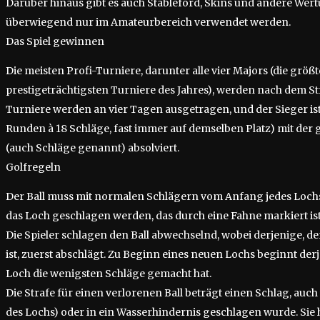
Darüber hinaus gibt es auch Stableford, Skins und andere Wer
überwiegend nur im Amateurbereich verwendet werden.
Das Spiel gewinnen
Die meisten Profi-Turniere, darunter alle vier Majors (die größ
prestigeträchtigsten Turniere des Jahres), werden nach dem St
Turniere werden an vier Tagen ausgetragen, und der Sieger ist 
Runden à 18 Schläge, fast immer auf demselben Platz) mit der
(auch Schläge genannt) absolviert.
Golfregeln
Der Ball muss mit normalen Schlägern vom Anfang jedes Lochs 
das Loch geschlagen werden, das durch eine Fahne markiert ist
Die Spieler schlagen den Ball abwechselnd, wobei derjenige, d
ist, zuerst abschlägt. Zu Beginn eines neuen Lochs beginnt d
Loch die wenigsten Schläge gemacht hat.
Die Strafe für einen verlorenen Ball beträgt einen Schlag, auch
des Lochs) oder in ein Wasserhindernis geschlagen wurde. Sie 