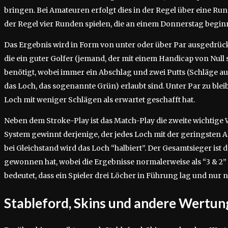
bringen. Bei Amateuren erfolgt dies in der Regel über eine Run
der Regel vier Runden spielen, die an einem Donnerstag beg
Das Ergebnis wird in Form von unter oder über Par ausgedrückt.
die ein guter Golfer (jemand, der mit einem Handicap von Null 
benötigt, wobei immer ein Abschlag und zwei Putts (Schläge auf
das Loch, das sogenannte Grün) erlaubt sind. Unter Par zu blei
Loch mit weniger Schlägen als erwartet geschafft hat.
Neben dem Stroke-Play ist das Match-Play die zweite wichtig
System gewinnt derjenige, der jedes Loch mit der geringsten 
bei Gleichstand wird das Loch “halbiert”. Der Gesamtsieger ist 
gewonnen hat, wobei die Ergebnisse normalerweise als “3 & 2
bedeutet, dass ein Spieler drei Löcher in Führung lag und nur 
Stableford, Skins und andere Wertu