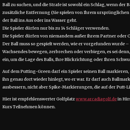
Ball zu suchen, und die Strafe ist sowohl ein Schlag, wenn der Ba
zusätzliche Entfernung (Sie spielen von Ihrem ursprüngliche
der Ball ins Aus oder ins Wasser geht.
Die Spieler dürfen nur bis zu 14 Schläger verwenden.
Die Spieler dürfen von niemandem außer ihrem Partner oder C
Der Ball muss so gespielt werden, wie er vorgefunden wurde – 
Wachsendes bewegen, zerbrechen oder verbiegen, es sei denn
ein, um die Lage des Balls, Ihre Blickrichtung oder Ihren Schw
Auf dem Putting-Green darf ein Spieler seinen Ball markieren,
ihn genau dort wieder hinlegt, wo er war. Er darf auch Ballm
ausbessern, nicht aber Spike-Markierungen, die auf der Putt-Li
Hier ist empfehlenswerter Golfplatz
www.arcadiagolf.de
in Hir
Kurs Teilnehmen können.