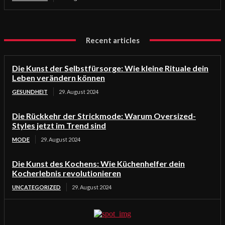
Recent articles
Die Kunst der Selbstfürsorge: Wie kleine Rituale dein
Leben verändern können
GESUNDHEIT
29. August 2024
Die Rückkehr der Strickmode: Warum Oversized-
Styles jetzt im Trend sind
MODE
29. August 2024
Die Kunst des Kochens: Wie Küchenhelfer dein
Kocherlebnis revolutionieren
UNCATEGORIZED
29. August 2024